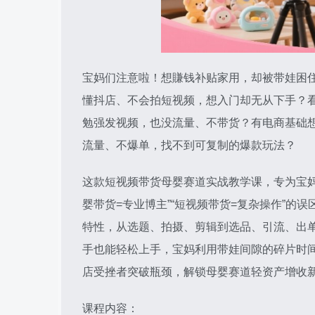
宝妈们注意啦！想賺钱补贴家用，却被带娃困
懂抖店、不会拍短视频，想入门却无从下手？
勉强发视频，也没流量、不带货？有电商基础
流量、不爆单，找不到可复制的爆款玩法？
这款短视频带货母婴赛道实战教学课，专为宝
婴带货=专业博主”“短视频带货=复杂操作”的
特性，从选题、拍摄、剪辑到选品、引流、出
手也能轻松上手，宝妈利用带娃间隙的碎片时间
店受挫者突破瓶颈，解锁母婴赛道轻资产增收
课程内容：