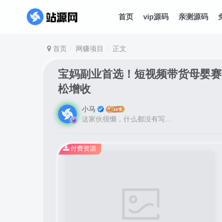
首页
vip源码
亲测源码
首页
网赚项目
正文
宝妈副业首选！短视频带货母婴赛
松增收
小马
这家伙很懒，什么都没有写...
付费资源