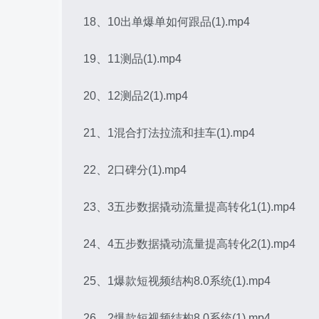
18、10出单爆单如何跟品(1).mp4
19、11测品(1).mp4
20、12测品2(1).mp4
21、1混合打法拉流和挂车(1).mp4
22、2口碑分(1).mp4
23、3五步数据撬动流量提高转化1(1).mp4
24、4五步数据撬动流量提高转化2(1).mp4
25、1爆款短视频结构8.0系统(1).mp4
26、2爆款短视频结构8.0系统(1).mp4