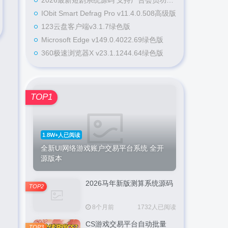
2026最新短剧系统源码 支持广告会员功能齐全短剧源码
IObit Smart Defrag Pro v11.4.0.508高级版
123云盘客户端v3.1.7绿色版
Microsoft Edge v149.0.4022.69绿色版
360极速浏览器X v23.1.1244.64绿色版
TOP1
1.8W+人已阅读
全新UI网络游戏账户交易平台系统 全开
源版本
2026马年新版测算系统源码
TOP2
8个月前
1732人已阅读
CS游戏交易平台自动批量
TOP3