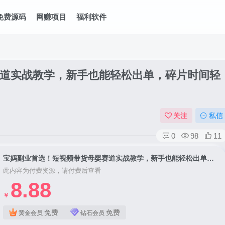
免费源码
网赚项目
福利软件
道实战教学，新手也能轻松出单，碎片时间轻
关注
私信
0
98
11
宝妈副业首选！短视频带货母婴赛道实战教学，新手也能轻松出单，碎片时间轻松增收
此内容为付费资源，请付费后查看
8.88
￥
免费
免费
黄金会员
钻石会员