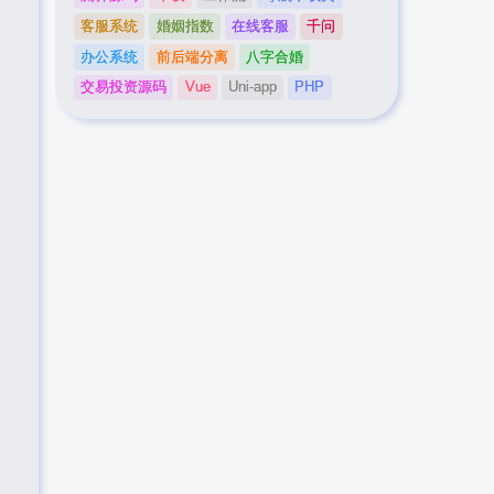
客服系统
婚姻指数
在线客服
千问
办公系统
前后端分离
八字合婚
交易投资源码
Vue
Uni-app
PHP