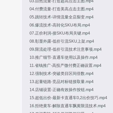
03.自然流量-打造超高点击主图.mp4
04.付费流量-打造美高点击主图.mp4
05.跳转技术-详情流量全店裂变.mp4
06.爆流技术-高转化SKU布局.mp4
07.正价利润-接SKU布局关键.mp4
08.彰显外露-低价引流SKU上架.mp4
09.限流处理-低价引流技术注意事项.mp4
10.推广细节-直通车使用以及操作.mp4
11.省钱推广-高投产微付费正确设置.mp4
12.强制技术-突破类目区间倍数.mp4
13.起量链路-竞品对标链接取量.mp4
14.店铺设置-正确有效操作按钮.mp4
15.超低出价-最新卡直通车0,2出价技巧.mp4
16.拒绝黄车-解除直通车飘黄限流技术.mp4