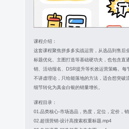
课程介绍：
这套课程聚焦拼多多实战运营，从选品到售后全
标题优化、主图打造等基础硬功夫，也包含直通
销、活动报名、DSR提升等长效运营策略。每
不讲虚理论，只给能落地的方法，适合想突破流
细节转化为真金白银的销量增长。
课程目录：
01.品类核心-市场选品，热度，定位，定价，销量
02.超强营销-设计高搜索权重标题.mp4