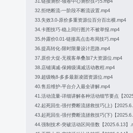
31.链接测价-领卷中心测价技巧5.mp4
32.拒绝断流-一阶段不断流设置.mp4
33.失效3.0-原价多重资源位百分百出横.mp4
34.卡图技巧-稳上同行图片不被举报.mp4
35.外露价0.01-链接高点击布局技巧.mp4
36.提高转化-限时限量设计思路.mp4
37.原价大促-无视客单叠加7大资源位.mp4
38.店铺满减-保姆级满减活动教程.mp4
39.超级晚8-多多最新凌团资源位.mp4
40.售后维护-平台介入最全讲解.mp4
41.活动流量-详细讲解各种活动细节要点【2025.6
42.起死回生-强付费断流拯救技巧(上)【2025.6.
43.起死回生-强付费断流拯救技巧(下)【2025.6.
44.强制技术-突破活动区间倍数【2025.6.13】.