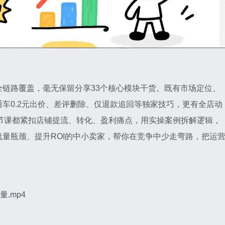
链路覆盖，毫无保留分享33个核心模块干货。既有市场定位、
车0.2元出价、差评删除、仅退款追回等独家技巧，更有全店动
节课都紧扣店铺提流、转化、盈利痛点，用实操案例拆解逻辑，
量瓶颈、提升ROI的中小卖家，帮你在竞争中少走弯路，把运
.mp4