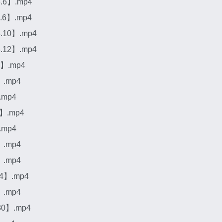
6】.mp4
6】.mp4
10】.mp4
12】.mp4
】.mp4
.mp4
mp4
】.mp4
mp4
.mp4
.mp4
】.mp4
.mp4
0】.mp4