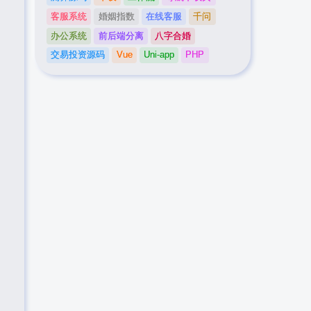
客服系统
婚姻指数
在线客服
千问
办公系统
前后端分离
八字合婚
交易投资源码
Vue
Uni-app
PHP