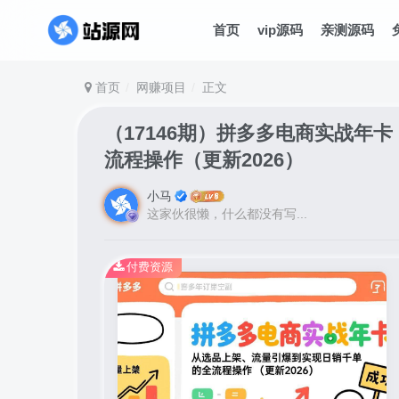
首页
vip源码
亲测源码
首页
网赚项目
正文
（17146期）拼多多电商实战年
流程操作（更新2026）
小马
这家伙很懒，什么都没有写...
付费资源