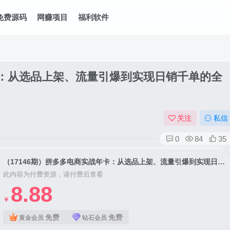
免费源码
网赚项目
福利软件
卡：从选品上架、流量引爆到实现日销千单的全
关注
私信
0
84
35
（17146期）拼多多电商实战年卡：从选品上架、流量引爆到实现日销千单的全流程操作（更新2026）
此内容为付费资源，请付费后查看
8.88
￥
免费
免费
黄金会员
钻石会员