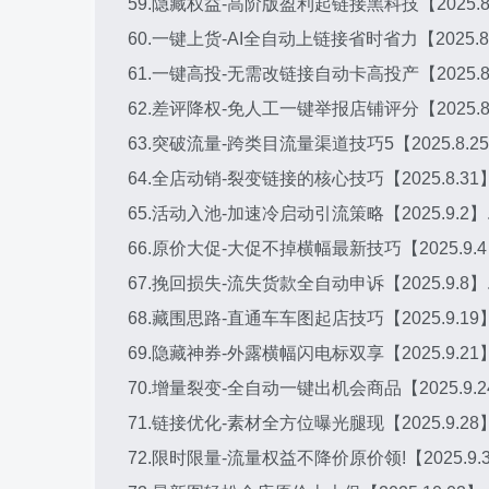
59.隐藏权益-高阶版盈利起链接黑科技【2025.8.
60.一键上货-AI全自动上链接省时省力【2025.8.
61.一键高投-无需改链接自动卡高投产【2025.8.
62.差评降权-免人工一键举报店铺评分【2025.8.
63.突破流量-跨类目流量渠道技巧5【2025.8.25
64.全店动销-裂变链接的核心技巧【2025.8.31】
65.活动入池-加速冷启动引流策略【2025.9.2】.
66.原价大促-大促不掉横幅最新技巧【2025.9.4
67.挽回损失-流失货款全自动申诉【2025.9.8】.
68.藏围思路-直通车车图起店技巧【2025.9.19】
69.隐藏神券-外露横幅闪电标双享【2025.9.21】
70.增量裂变-全自动一键出机会商品【2025.9.24
71.链接优化-素材全方位曝光腿现【2025.9.28】
72.限时限量-流量权益不降价原价领!【2025.9.3