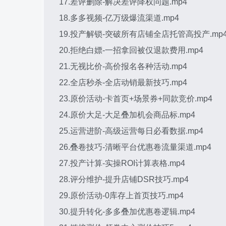
17.差评删除-解决差评降权问题.mp4
18.多多视频-亿万级爆流渠道.mp4
19.投产解锁-突破所有店铺全店托管高投产.mp
20.拒绝白嫖-一招拿回被仅退款费用.mp4
21.无视比价-高价报名各种活动.mp4
22.全店秒杀-全店动销最新技巧.mp4
23.原价活动-卡首页+场景券+同款竞价.mp4
24.原价大足-大足叠加机会商品标.mp4
25.运营进阶-高级运营每日必看数据.mp4
26.叠卷技巧-清晰平台优惠卷流量渠道.mp4
27.投产计算-实操ROI计算表格.mp4
28.评分维护-提升店铺DSR技巧.mp4
29.原价活动-0库存上首页技巧.mp4
30.提升转化-多多叠加优惠卷逻辑.mp4