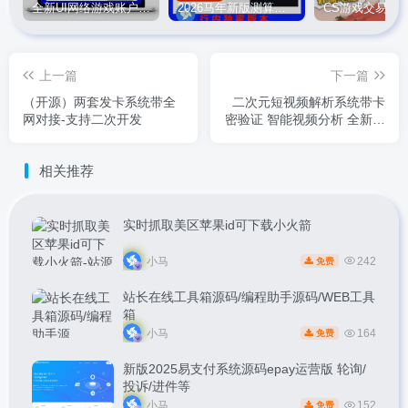
全新UI网络游戏账户交易平台系统 全开源版本
2026马年新版测算系统源码
上一篇
下一篇
（开源）两套发卡系统带全
二次元短视频解析系统带卡
网对接-支持二次开发
密验证 智能视频分析 全新二
次元聚合视频解析
相关推荐
实时抓取美区苹果id可下载小火箭
小马
242
免费
站长在线工具箱源码/编程助手源码/WEB工具
箱
小马
164
免费
新版2025易支付系统源码epay运营版 轮询/
投诉/进件等
小马
152
免费