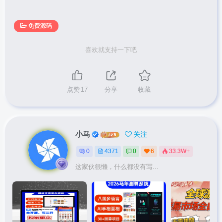
免费源码
喜欢就支持一下吧
点赞
17
分享
收藏
小马
关注
0
4371
0
6
33.3W+
这家伙很懒，什么都没有写...