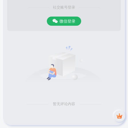
社交账号登录
微信登录
暂无评论内容