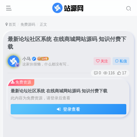
首页
免费源码
正文
最新论坛社区系统 在线商城网站源码 知识付费下
载
小马
关注
私信
这家伙很懒，什么都没有写...
0
116
17
免费资源
最新论坛社区系统 在线商城网站源码 知识付费下载
此内容为免费资源，请登录后查看
登录查看