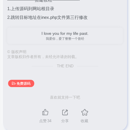
1.上传源码到网站根目录
2.跳转目标地址在inex.php文件第三行修改
I love you for my life past.
我爱你，爱了整整一个曾经
©
版权声明
文章版权归作者所有，未经允许请勿转载。
THE END
免费源码
喜欢就支持一下吧
点赞
34
分享
收藏