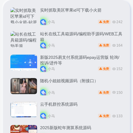
实时抓取美区苹果id可下载小火箭
小马
242
免费
站长在线工具箱源码/编程助手源码/WEB工具
箱
小马
164
免费
新版2025易支付系统源码epay运营版 轮询/
投诉/进件等
小马
152
免费
随机小姐姐视频源码（附接口）
小马
150
免费
云手机群控系统源码
小马
133
免费
2025新版蛇年测算系统源码