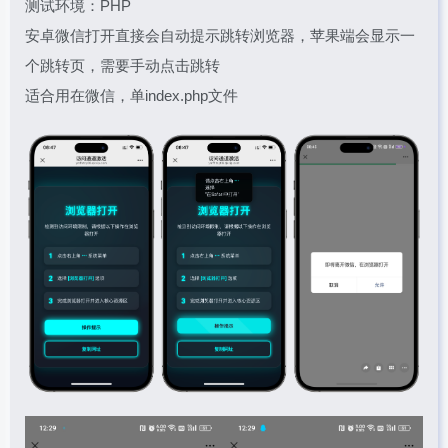
测试环境：PHP
安卓微信打开直接会自动提示跳转浏览器，苹果端会显示一
个跳转页，需要手动点击跳转
适合用在微信，单index.php文件