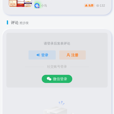
小马
132
免费
评论
抢沙发
请登录后发表评论
登录
注册
社交账号登录
微信登录