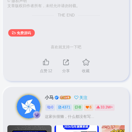
©
版权声明
文章版权归作者所有，未经允许请勿转载。
THE END
免费源码
喜欢就支持一下吧
点赞
12
分享
收藏
小马
关注
0
4371
0
6
33.3W+
这家伙很懒，什么都没有写...