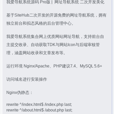
我爱
导航系统源码
Pro版 |
网址导航
系统 二次开发美化
基于SiteHub二次开发的开源免费的
网址导航
系统，拥有
独立前台和拟态风格的
后台管理
中心。
我爱导航系统集合网上优质网站网址导航，支持前台自
主提交收录、自动获取TDK与网站Icon与后端审核管
理，涵盖网站收录和文章发布等。
运行环境
Nginx
/Apache、PHP建议7.4、MySQL 5.6+
访问域名进行安装操作
Nginx
伪静态：
rewrite ^/index.html$ /index.php last;
rewrite ^/about.html$ /about.php last;