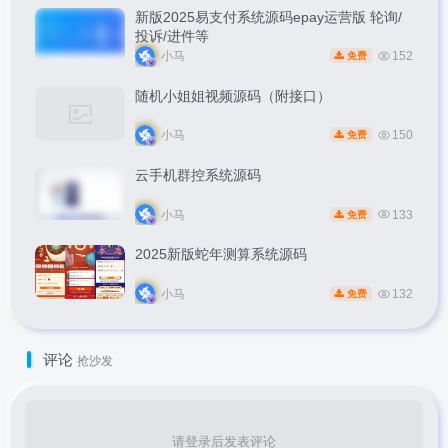
新版2025易支付系统源码epay运营版 轮询/
投诉/进件等
小马
152
免费
随机小姐姐视频源码（附接口）
小马
150
免费
云手机群控系统源码
小马
133
免费
2025新版蛇年测算系统源码
小马
132
免费
评论
抢沙发
请登录后发表评论