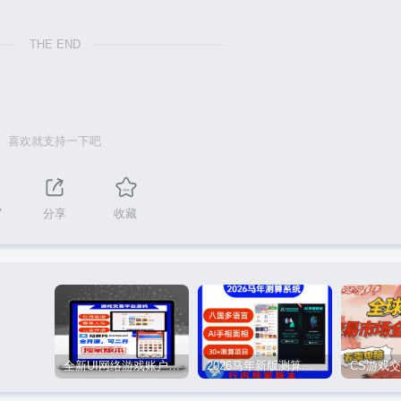
THE END
喜欢就支持一下吧
7
分享
收藏
全新UI网络游戏账户交易平台系统 全开源版本
2026马年新版测算系统源码