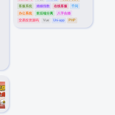
客服系统
婚姻指数
在线客服
千问
办公系统
前后端分离
八字合婚
交易投资源码
Vue
Uni-app
PHP
CS游戏交易平台自动批量捡，小白轻松入门，手机即可完成全部操作，日入300+，轻松副业【揭秘】
实时抓取美区苹果id可下载小火箭
最新在线客服系统源码