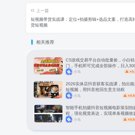
上一篇
短视频带货实战课：定位+拍摄剪辑+选品文案，打造高
货短视频
相关推荐
CS游戏交易平台自动批量捡，小白轻
门，手机即可完成全部操作，日入30
松副业【揭秘】
小马
8.
￥
2026实体店抖音获客实战课，拍出
短视频，用抖音抢回生意主动权
小马
8.8
￥
智能手机拍摄抖音短视频电影策划拍
程，强化视觉表达，实现单条视频收益
小马
8.8
￥