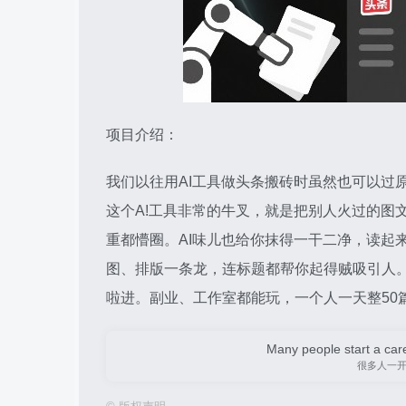
项目介绍：
我们以往用AI工具做头条搬砖时虽然也可以过
这个A!工具非常的牛叉，就是把别人火过的图
重都懵圈。AI味儿也给你抹得一干二净，读起
图、排版一条龙，连标题都帮你起得贼吸引人
啦进。副业、工作室都能玩，一个人一天整50
Many people start a care
很多人一