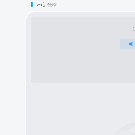
评论
抢沙发