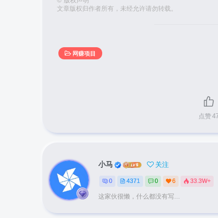
©
版权声明
文章版权归作者所有，未经允许请勿转载。
网赚项目
点赞
4
小马
关注
0
4371
0
6
33.3W+
这家伙很懒，什么都没有写...