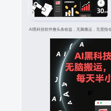
AI黑科技软件撸头条收益，无脑搬运，无需指