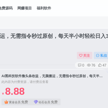
免费源码
网赚项目
福利软件
搬运，无需指令秒过原创，每天半小时轻松日入
关注
私信
0
76
47
AI黑科技软件撸头条收益，无脑搬运，无需指令秒过原创，每天半小时轻松日入3张【揭秘】
此内容为付费资源，请付费后查看
8.88
￥
免费
免费
黄金会员
钻石会员