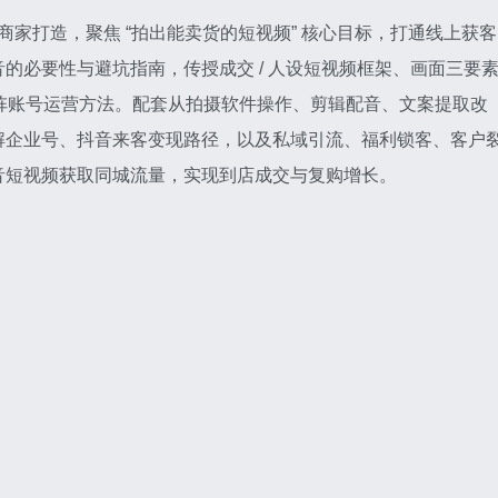
店商家打造，聚焦 “拍出能卖货的短视频” 核心目标，打通线上获客
的必要性与避坑指南，传授成交 / 人设短视频框架、画面三要
与矩阵账号运营方法。配套从拍摄软件操作、剪辑配音、文案提取改
解企业号、抖音来客变现路径，以及私域引流、福利锁客、客户
音短视频获取同城流量，实现到店成交与复购增长。