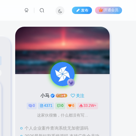
发布
开通会员
小马
关注
0
4371
0
6
33.2W+
这家伙很懒，什么都没有写...
个人企业案件查询系统无加密源码