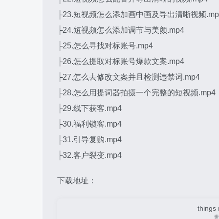
├23.短视频怎么添加画中画及导出清晰视频.mp
├24.短视频怎么添加调节与美颜.mp4
├25.怎么寻找对标账号.mp4
├26.怎么提取对标账号爆款文案.mp4
├27.怎么去修改文案并且检测违禁词.mp4
├28.怎么用提词器拍摄一个完整的短视频.mp4
├29.线下获客.mp4
├30.福利锁客.mp4
├31.引导复购.mp4
├32.客户裂变.mp4
下载地址：
things