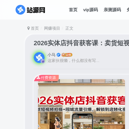
首页
vip源码
亲测源码
首页
网赚项目
正文
2026实体店抖音获客课：卖货短
小马
这家伙很懒，什么都没有写...
付费资源