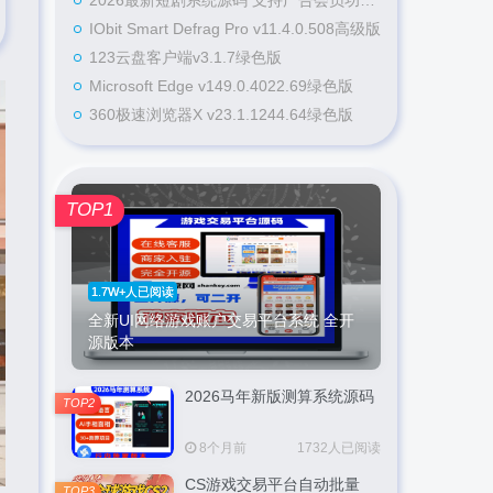
2026最新短剧系统源码 支持广告会员功能齐全短剧源码
IObit Smart Defrag Pro v11.4.0.508高级版
123云盘客户端v3.1.7绿色版
Microsoft Edge v149.0.4022.69绿色版
360极速浏览器X v23.1.1244.64绿色版
TOP1
1.7W+人已阅读
全新UI网络游戏账户交易平台系统 全开
源版本
2026马年新版测算系统源码
TOP2
8个月前
1732人已阅读
CS游戏交易平台自动批量
TOP3