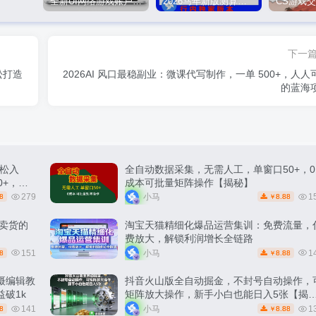
全新UI网络游戏账户交易平台系统 全开源版本
2026马年新版测算系统源码
下一
松打造
2026AI 风口最稳副业：微课代写制作，一单 500+，人人
的蓝海
松入
全自动数据采集，无需人工，单窗口50+，0
0+，轻
成本可批量矩阵操作【揭秘】
279
小马
1
8
8.88
￥
能卖货的
淘宝天猫精细化爆品运营集训：免费流量，
费放大，解锁利润增长全链路
151
小马
1
8
8.88
￥
摄编辑教
抖音火山版全自动掘金，不封号自动操作，
破1k
矩阵放大操作，新手小白也能日入5张【揭
秘】
141
小马
1
8
8.88
￥