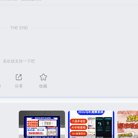
THE END
喜欢就支持一下吧
3
分享
收藏