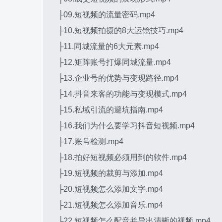
├09.短视频的流量密码.mp4
├10.短视频拍摄的8大运镜技巧.mp4
├11.同城流量的6大元素.mp4
├12.矩阵账号打爆同城流量.mp4
├13.企业号的优势与变现路径.mp4
├14.抖音来客的功能与变现模式.mp4
├15.私域引流的避坑指南.mp4
├16.我们为什么要学习抖音短视频.mp4
├17.账号检测.mp4
├18.拍好短视频必须用到的软件.mp4
├19.短视频的裁剪与添加.mp4
├20.短视频怎么添加文字.mp4
├21.短视频怎么添加音乐.mp4
├22.短视频怎么配音并导出清晰的视频.mp4