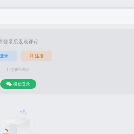
请登录后发表评论
登录
注册
社交账号登录
微信登录