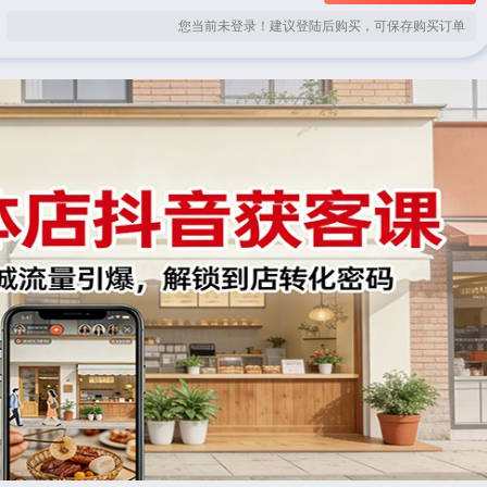
您当前未登录！建议登陆后购买，可保存购买订单