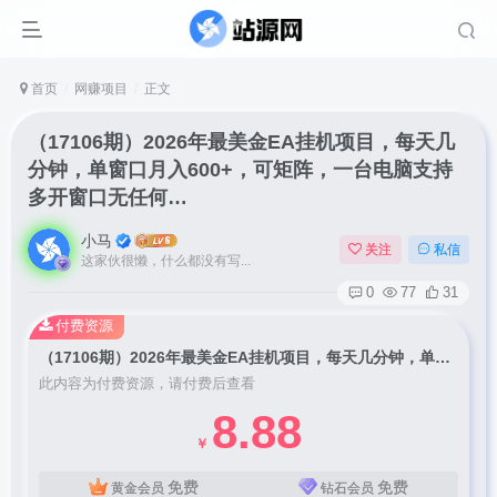
首页
网赚项目
正文
（17106期）2026年最美金EA挂机项目，每天几
分钟，单窗口月入600+，可矩阵，一台电脑支持
多开窗口无任何…
小马
关注
私信
这家伙很懒，什么都没有写...
0
77
31
付费资源
（17106期）2026年最美金EA挂机项目，每天几分钟，单窗口月入600+，可矩阵，一台电脑支持多开窗口无任何…
此内容为付费资源，请付费后查看
8.88
￥
免费
免费
黄金会员
钻石会员