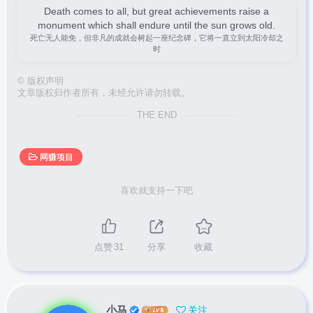
Death comes to all, but great achievements raise a
monument which shall endure until the sun grows old.
死亡无人能免，但非凡的成就会树起一座纪念碑，它将一直立到太阳冷却之
时
©
版权声明
文章版权归作者所有，未经允许请勿转载。
THE END
网赚项目
喜欢就支持一下吧
点赞
31
分享
收藏
小马
关注