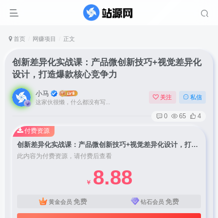
首页
网赚项目
正文
创新差异化实战课：产品微创新技巧+视觉差异化
设计，打造爆款核心竞争力
小马
关注
私信
这家伙很懒，什么都没有写...
0
65
4
付费资源
创新差异化实战课：产品微创新技巧+视觉差异化设计，打造爆款核心竞争力
此内容为付费资源，请付费后查看
8.88
￥
免费
免费
黄金会员
钻石会员