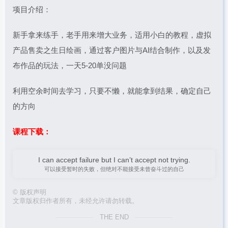
项目介绍：
新手拿来练手，老手用来增大业务，适用小白的教程，虚拟
产品售卖之生日绘画，通过客户图片与AI结合制作，以及发
布作品的玩法，一天5-20单没问题
利用空余时间去学习，只要不懒，就能拿到结果，确定自己
的方向
课程下载：
I can accept failure but I can’t accept not trying.
可以接受暂时的失败，但绝对不能接受未曾奋斗过的自己
©
版权声明
文章版权归作者所有，未经允许请勿转载。
THE END