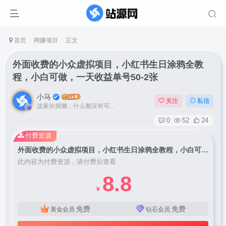
首页
网赚项目
正文
外面收费的小众虚拟项目，小红书生日涂鸦全教
程，小白可做，一天收益单号50-2张
小马
关注
私信
这家伙很懒，什么都没有写...
0
52
24
付费资源
外面收费的小众虚拟项目，小红书生日涂鸦全教程，小白可做，一天收益单号50-2张
此内容为付费资源，请付费后查看
8.8
￥
免费
免费
黄金会员
钻石会员