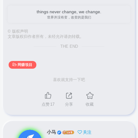
things never change, we change.
世界并没有变，改变的是我们
©
版权声明
文章版权归作者所有，未经允许请勿转载。
THE END
网赚项目
喜欢就支持一下吧
点赞
17
分享
收藏
小马
关注