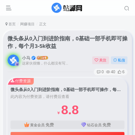
首页
网赚项目
正文
微头条从0入门到进阶指南，0基础一部手机即可操
作，每个月3-5k收益
小马
关注
私信
这家伙很懒，什么都没有写...
0
40
6
付费资源
微头条从0入门到进阶指南，0基础一部手机即可操作，每个月3-5k收益
此内容为付费资源，请付费后查看
8.8
￥
免费
免费
黄金会员
钻石会员