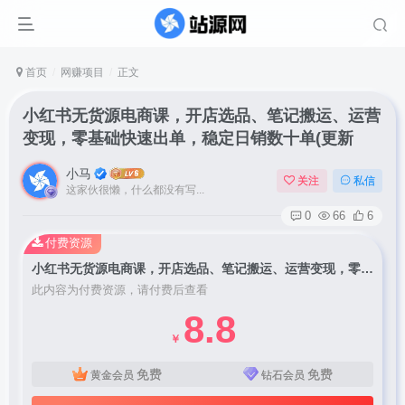
首页
网赚项目
正文
小红书无货源电商课，开店选品、笔记搬运、运营
变现，零基础快速出单，稳定日销数十单(更新
小马
关注
私信
这家伙很懒，什么都没有写...
0
66
6
付费资源
小红书无货源电商课，开店选品、笔记搬运、运营变现，零基础快速出单，稳定日销数十单(更新
此内容为付费资源，请付费后查看
8.8
￥
免费
免费
黄金会员
钻石会员