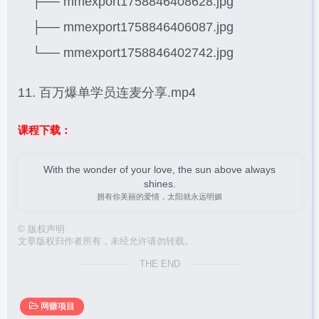
├── mmexport1758846408628.jpg
├── mmexport1758846406087.jpg
└── mmexport1758846402742.jpg
11. 百万爆单学员连麦分享.mp4
课程下载：
With the wonder of your love, the sun above always
shines.
拥有你美丽的爱情，太阳就永远明媚
©
版权声明
文章版权归作者所有，未经允许请勿转载。
THE END
网赚项目