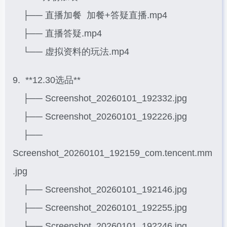
├── 直播加餐 加餐+答疑直播.mp4
├── 直播答疑.mp4
└── 虚拟资料的玩法.mp4
9. **12.30选品**
├── Screenshot_20260101_192332.jpg
├── Screenshot_20260101_192226.jpg
├──
Screenshot_20260101_192159_com.tencent.mm
.jpg
├── Screenshot_20260101_192146.jpg
├── Screenshot_20260101_192255.jpg
├── Screenshot_20260101_192246.jpg