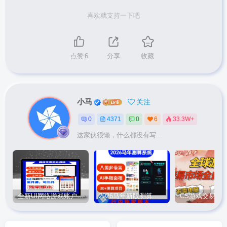
喜欢就支持一下吧
点赞
6
分享
收藏
小马
关注
0
4371
0
6
33.3W+
这家伙很懒，什么都没有写...
全新UI网络游戏账户交易平台系统 全开源版本
2026马年新版测算系统源码