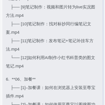
├── [9]笔记制作：视频和图片转为live实况图
方法.mp4
├── [10]笔记制作：找对标抄同行编笔记文
案.mp4
├── [11]笔记制作：发布笔记+笔记补挂车方
法.mp4
└── [12]如何利用AI制作小红书科普类的图文
笔记.mp4
6. **06、加餐**
├── [1]–加餐课：如何在浏览器上安装至尊宝
插件.mp4
├── [2]–加餐课：如何使用至尊宝以图搜图功