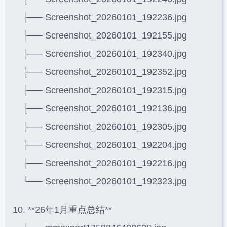
├── Screenshot_20260101_192236.jpg
├── Screenshot_20260101_192155.jpg
├── Screenshot_20260101_192340.jpg
├── Screenshot_20260101_192352.jpg
├── Screenshot_20260101_192315.jpg
├── Screenshot_20260101_192136.jpg
├── Screenshot_20260101_192305.jpg
├── Screenshot_20260101_192204.jpg
├── Screenshot_20260101_192216.jpg
└── Screenshot_20260101_192323.jpg
10. **26年1月重点总结**