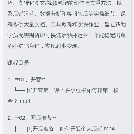
巧、高转化图文/视频笔记的创作与去重方法、以
及店铺运营、数据分析和客服售后等实操细节。课
程提供大量文档、工具教程和实操作业，旨在帮助
学员无需囤货即可快速启动并运营一个能稳定出单
的小红书店铺，实现副业变现。
课程目录
1. **01、开营**
└── [1]开营第一课：在小红书如何赚第一桶
金？.mp4
2. **02、开店准备**
├── [1]开店准备：如何开通个人店铺.mp4