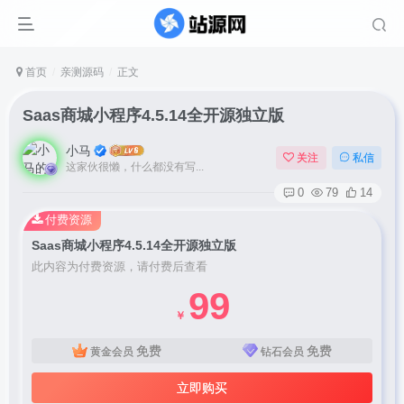
首页
亲测源码
正文
Saas商城小程序4.5.14全开源独立版
小马
关注
私信
这家伙很懒，什么都没有写...
0
79
14
付费资源
Saas商城小程序4.5.14全开源独立版
此内容为付费资源，请付费后查看
99
￥
免费
免费
黄金会员
钻石会员
立即购买