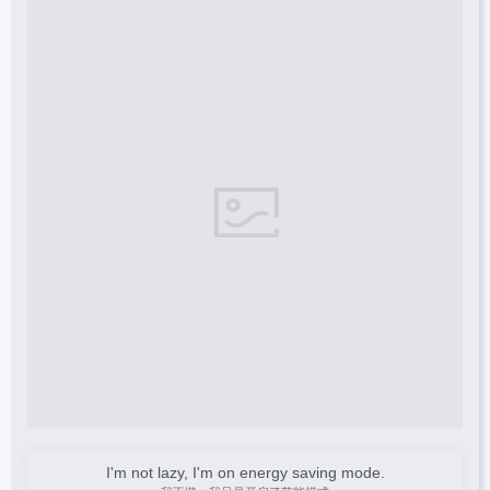
I'm not lazy, I'm on energy saving mode.