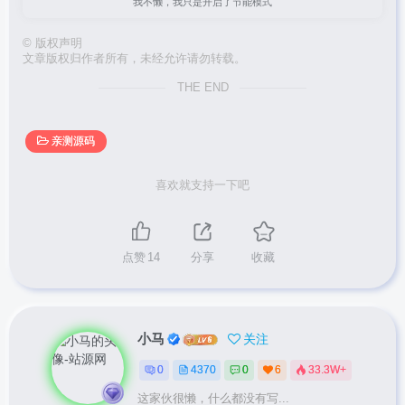
我不懒，我只是开启了节能模式
©
版权声明
文章版权归作者所有，未经允许请勿转载。
THE END
亲测源码
喜欢就支持一下吧
点赞
14
分享
收藏
小马
关注
0
4370
0
6
33.3W+
这家伙很懒，什么都没有写...