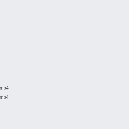
mp4
mp4