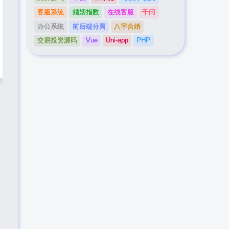
客服系统
婚姻指数
在线客服
千问
办公系统
前后端分离
八字合婚
交易投资源码
Vue
Uni-app
PHP