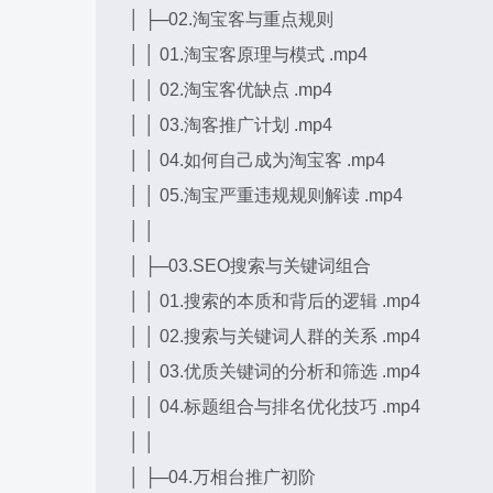
│ ├─02.淘宝客与重点规则
│ │ 01.淘宝客原理与模式 .mp4
│ │ 02.淘宝客优缺点 .mp4
│ │ 03.淘客推广计划 .mp4
│ │ 04.如何自己成为淘宝客 .mp4
│ │ 05.淘宝严重违规规则解读 .mp4
│ │
│ ├─03.SEO搜索与关键词组合
│ │ 01.搜索的本质和背后的逻辑 .mp4
│ │ 02.搜索与关键词人群的关系 .mp4
│ │ 03.优质关键词的分析和筛选 .mp4
│ │ 04.标题组合与排名优化技巧 .mp4
│ │
│ ├─04.万相台推广初阶