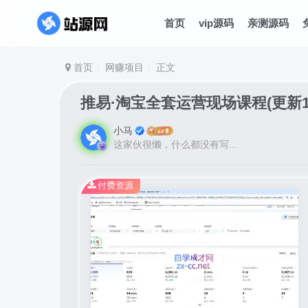
首页
vip源码
亲测源码
首页
网赚项目
正文
推易·淘宝全套运营现场课程(更新1
小马
这家伙很懒，什么都没有写...
付费资源