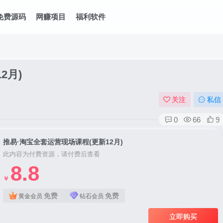
免费源码
网赚项目
福利软件
2月)
关注
私信
0
66
9
推易·淘宝全套运营现场课程(更新12月)
此内容为付费资源，请付费后查看
8.8
￥
免费
免费
黄金会员
钻石会员
立即购买