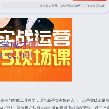
您当前未登录！建议登陆后购买，可保存购买订单
插实战案例与智能工具教学，适合新手卖家快速入门、老手突破流量
核心玩法：运营模式与后台操作带你摸透店铺起盘逻辑，避开违