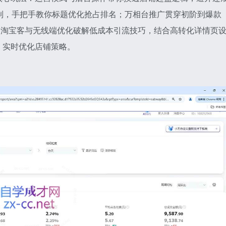
制，手把手教你标题优化抢占排名；万相台推广贯穿初阶到爆款
；淘宝客与无线端优化破解低成本引流技巧，结合高转化详情页
，实时优化店铺策略。