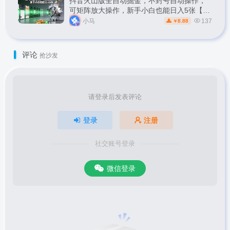
抖音火山版全自动掘金，不封号自动操作，
可矩阵放大操作，新手小白也能日入5张【揭
秘】
小马
137
8.88
￥
评论
抢沙发
请登录后发表评论
登录
注册
社交账号登录
微信登录