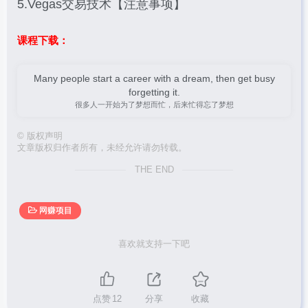
5.Vegas交易技术【注意事项】
课程下载：
Many people start a career with a dream, then get busy
forgetting it.
很多人一开始为了梦想而忙，后来忙得忘了梦想
©
版权声明
文章版权归作者所有，未经允许请勿转载。
THE END
网赚项目
喜欢就支持一下吧
点赞
12
分享
收藏