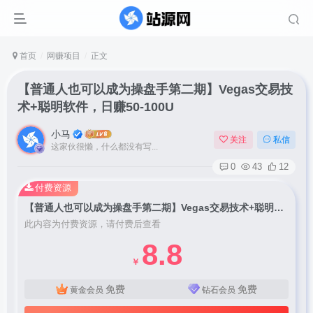
首页
网赚项目
正文
【普通人也可以成为操盘手第二期】Vegas交易技
术+聪明软件，日赚50-100U
小马
关注
私信
这家伙很懒，什么都没有写...
0
43
12
付费资源
【普通人也可以成为操盘手第二期】Vegas交易技术+聪明软件，日赚50-100U
此内容为付费资源，请付费后查看
8.8
￥
免费
免费
黄金会员
钻石会员