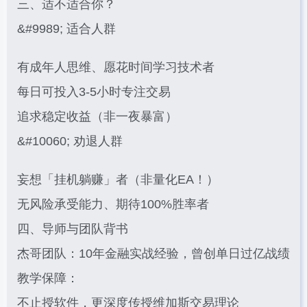
三、适不适合你？
&#9989; 适合人群
有成年人思维、愿花时间学习技术者
每日可投入3-5小时专注交易
追求稳定收益（非一夜暴富）
&#10060; 劝退人群
妄想「挂机躺赚」者（非量化EA！）
无风险承受能力、期待100%胜率者
四、导师与团队背书
杰哥团队：10年金融实战经验，曾创单日过亿战绩
教学保障：
不止授软件，更深度传授维加斯交易理论