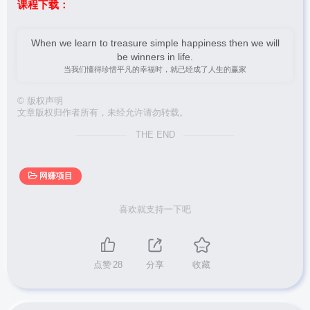
课程下载：
When we learn to treasure simple happiness then we will
be winners in life.
当我们懂得珍惜平凡的幸福时，就已经成了人生的赢家
©
版权声明
文章版权归作者所有，未经允许请勿转载。
THE END
网赚项目
喜欢就支持一下吧
点赞
28
分享
收藏