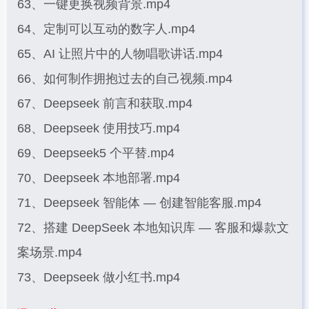
63、一键更换视频背景.mp4
64、定制可以互动的数字人.mp4
65、AI 让照片中的人物唱歌讲话.mp4
66、如何制作拥抱过去的自己视频.mp4
67、Deepseek 前言和获取.mp4
68、Deepseek 使用技巧.mp4
69、Deepseek5 个平替.mp4
70、Deepseek 本地部署.mp4
71、Deepseek 智能体 — 创建智能客服.mp4
72、搭建 DeepSeek 本地知识库 — 客服和爆款文
案场景.mp4
73、Deepseek 做小红书.mp4