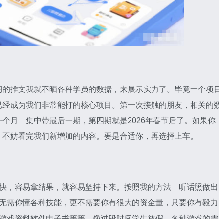
期的推文我就不晒各种学员的数据，来展示实力了。毕竟一个项
已经成为我们非常能打的核心项目。第一次接触的朋友，相关的
个月，集中带最后一期，第四期就是2026年春节后了。如果你
，不妨看完我们新增加的内容。要是合适你，再选择上车。
单快，容易拿结果，就容易坚持下来。按照我的方法，听话照做出
，无需你懂各种技能，更不需要你有很大的资金量，只要你有毅力
，游戏资料软件电子书等等，像过段时间学生放假，各种游戏的需