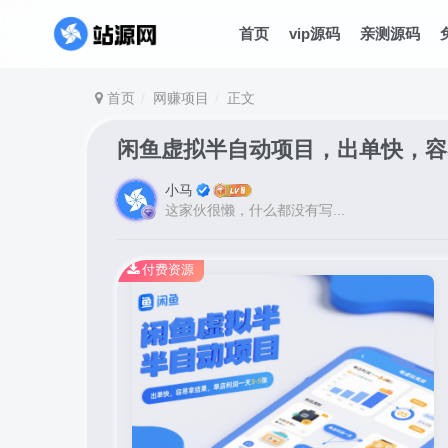
首页
vip源码
亲测源码
首页
网赚项目
正文
闲鱼虚拟半自动项目，出单快，容
小马
这家伙很懒，什么都没有写...
付费资源