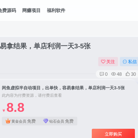
免费源码
网赚项目
福利软件
易拿结果，单店利润一天3-5张
关注
私信
0
48
30
闲鱼虚拟半自动项目，出单快，容易拿结果，单店利润一天3-5张
此内容为付费资源，请付费后查看
8.8
￥
免费
免费
黄金会员
钻石会员
立即购买