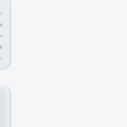
51
付
45
可
37