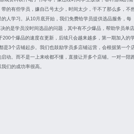
，带的有些学员，嫌自己号太少，时间太少，干不了那么多，不
的人学习。从10月底开始，我们免费给学员提供选品服务，每
。解决的是学员没时间选品的问题，其中有不少爆品，帮助学员单
不低于200个爆品的速度在更新，后续只会越来越多，第一期加入的
且都是3个店铺起步。我们也鼓励学员多店铺运营，会根据第一个
的启动。而不是一上来啥都不懂，直接让开多个店铺。一对一陪
以我们的成功率很高。