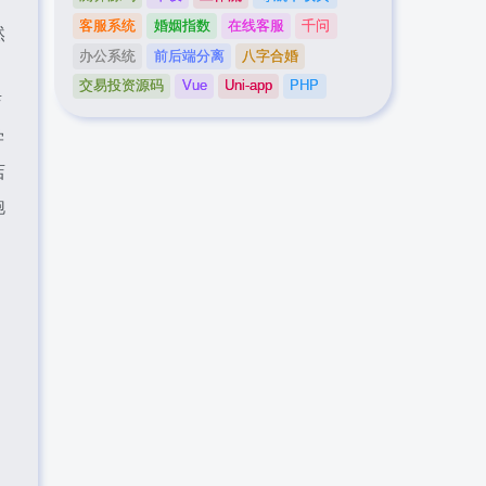
客服系统
婚姻指数
在线客服
千问
然
办公系统
前后端分离
八字合婚
交易投资源码
Vue
Uni-app
PHP
店
学
店
跑