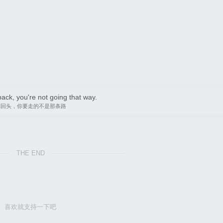
back, you're not going that way.
别回头，你要走的不是那条路
THE END
喜欢就支持一下吧