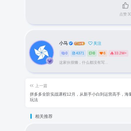
点赞
3
小马
关注
0
4371
0
6
33.2W+
这家伙很懒，什么都没有写...
上一篇
拼多多全阶实战课程12月，从新手小白到运营高手，海
玩法
相关推荐