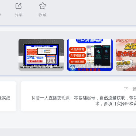
0
分享
收藏
全新UI网络游戏账户交易平台系统 全开源版本
2026马年新版测算系统源码
下一
量实战
抖音一人直播变现课：零基础起号，自然流量获取，带
术，多项目实操轻松