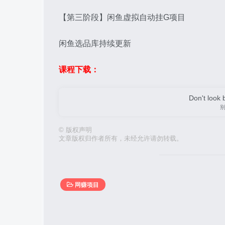
【第三阶段】闲鱼虚拟自动挂G项目
闲鱼选品库持续更新
课程下载：
Don't look 
©
版权声明
文章版权归作者所有，未经允许请勿转载。
网赚项目