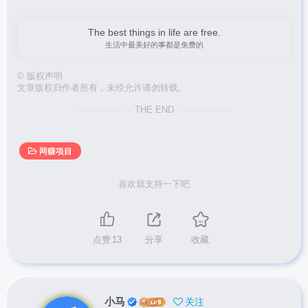
The best things in life are free.
生活中最美好的事都是免费的
©
版权声明
文章版权归作者所有，未经允许请勿转载。
THE END
网赚项目
喜欢就支持一下吧
点赞
13
分享
收藏
小马
关注