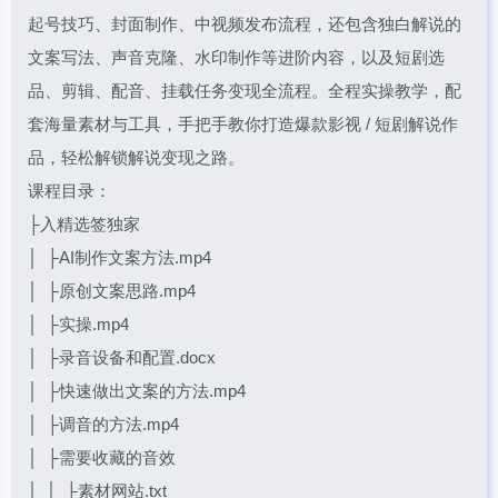
起号技巧、封面制作、中视频发布流程，还包含独白解说的
文案写法、声音克隆、水印制作等进阶内容，以及短剧选
品、剪辑、配音、挂载任务变现全流程。全程实操教学，配
套海量素材与工具，手把手教你打造爆款影视 / 短剧解说作
品，轻松解锁解说变现之路。
课程目录：
├入精选签独家
│ ├AI制作文案方法.mp4
│ ├原创文案思路.mp4
│ ├实操.mp4
│ ├录音设备和配置.docx
│ ├快速做出文案的方法.mp4
│ ├调音的方法.mp4
│ ├需要收藏的音效
│ │ ├素材网站.txt