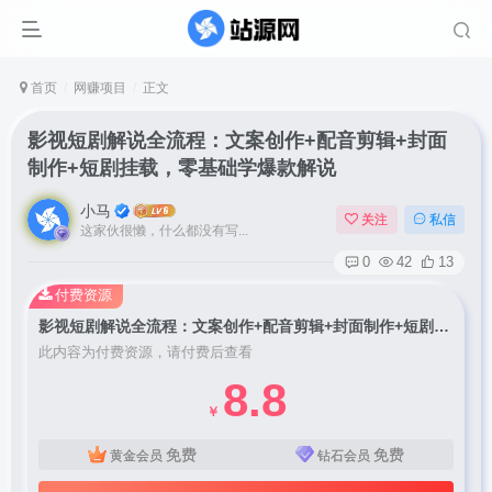
首页
网赚项目
正文
影视短剧解说全流程：文案创作+配音剪辑+封面
制作+短剧挂载，零基础学爆款解说
小马
关注
私信
这家伙很懒，什么都没有写...
0
42
13
付费资源
影视短剧解说全流程：文案创作+配音剪辑+封面制作+短剧挂载，零基础学爆款解说
此内容为付费资源，请付费后查看
8.8
￥
免费
免费
黄金会员
钻石会员