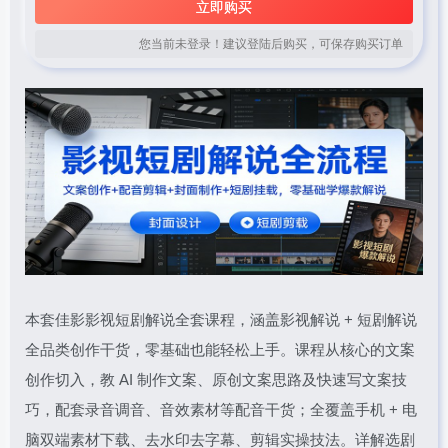
立即购买
您当前未登录！建议登陆后购买，可保存购买订单
本套佳影影视短剧解说全套课程，涵盖影视解说 + 短剧解说
全品类创作干货，零基础也能轻松上手。课程从核心的文案
创作切入，教 AI 制作文案、原创文案思路及快速写文案技
巧，配套录音调音、音效素材等配音干货；全覆盖手机 + 电
脑双端素材下载、去水印去字幕、剪辑实操技法。详解选剧