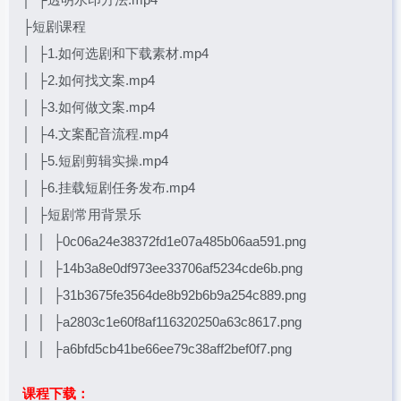
├短剧课程
│ ├1.如何选剧和下载素材.mp4
│ ├2.如何找文案.mp4
│ ├3.如何做文案.mp4
│ ├4.文案配音流程.mp4
│ ├5.短剧剪辑实操.mp4
│ ├6.挂载短剧任务发布.mp4
│ ├短剧常用背景乐
│ │ ├0c06a24e38372fd1e07a485b06aa591.png
│ │ ├14b3a8e0df973ee33706af5234cde6b.png
│ │ ├31b3675fe3564de8b92b6b9a254c889.png
│ │ ├a2803c1e60f8af116320250a63c8617.png
│ │ ├a6bfd5cb41be66ee79c38aff2bef0f7.png
课程下载：