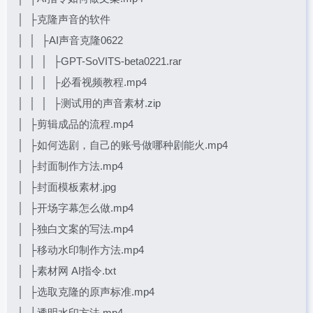
│ ├克隆声音的软件
│ │ ├AI声音克隆0622
│ │ │ ├GPT-SoVITS-beta0221.rar
│ │ │ ├必看视频教程.mp4
│ │ │ ├测试用的声音素材.zip
│ ├剪辑成品的流程.mp4
│ ├如何选剧，自己的账号做哪种剧能火.mp4
│ ├封面制作方法.mp4
│ ├封面模板素材.jpg
│ ├开场字幕怎么做.mp4
│ ├独白文案的写法.mp4
│ ├移动水印制作方法.mp4
│ ├素材网 AI指令.txt
│ ├选取克隆的原声标准.mp4
│ ├透明水印方法.mp4