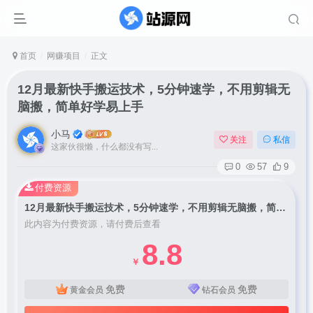
首页
网赚项目
正文
12月最新快手搬运技术，5分钟速学，不用剪辑无
脑搬，简单好学易上手
小马
关注
私信
这家伙很懒，什么都没有写...
0
57
9
付费资源
12月最新快手搬运技术，5分钟速学，不用剪辑无脑搬，简单好学易上手
此内容为付费资源，请付费后查看
8.8
￥
免费
免费
黄金会员
钻石会员