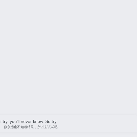
t try, you’ll never know. So try.
试，你永远也不知道结果，所以去试试吧