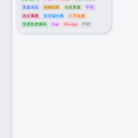
客服系统
婚姻指数
在线客服
千问
办公系统
前后端分离
八字合婚
交易投资源码
Vue
Uni-app
PHP