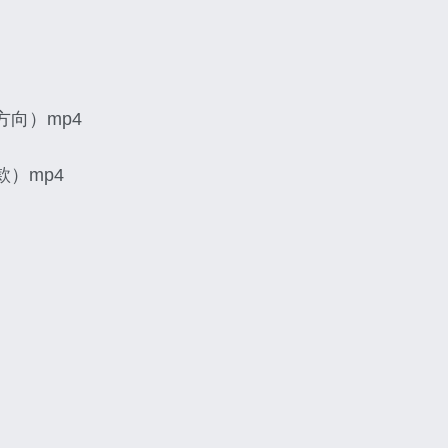
方向）mp4
款）mp4