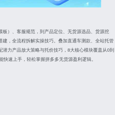
模板）、客服规范，到产品定位、无货源选品、货源挖
搭建，全流程拆解实操技巧。叠加直通车测款、全站托管
配潜力产品放大策略与托价技巧，8大核心模块覆盖从0到
也能快速上手，轻松掌握拼多多无货源盈利逻辑。