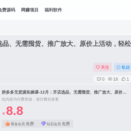
免费源码
网赚项目
福利软件
店选品、无需囤货、推广放大、原价上活动，轻松
关注
私信
0
18
1
拼多多无货源实操课-12月：开店选品、无需囤货、推广放大、原价上活动，轻松月入过万
此内容为付费资源，请付费后查看
8.8
￥
免费
免费
黄金会员
钻石会员