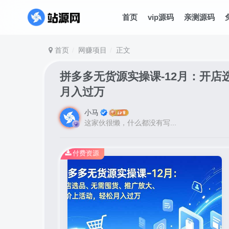
首页
vip源码
亲测源码
首页
网赚项目
正文
拼多多无货源实操课-12月：开
月入过万
小马
这家伙很懒，什么都没有写...
付费资源