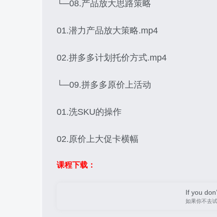
└─08.产品放大思路策略
01.潜力产品放大策略.mp4
02.拼多多计划托价方式.mp4
└─09.拼多多原价上活动
01.洗SKU的操作
02.原价上大促卡横幅
课程下载：
If you don’
如果你不去