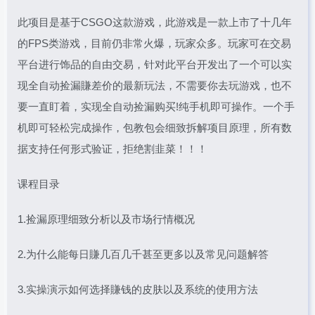
此项目是基于CSGO这款游戏，此游戏是一款上市了十几年
的FPS类游戏，目前仍非常火爆，玩家众多。玩家可在交易
平台进行饰品的自由交易，针对此平台开发出了一个可以实
现全自动捡漏賺差价的最新玩法，不需要你去玩游戏，也不
要一直盯着，实现全自动捡漏购买!纯手机即可操作。一个手
机即可轻松完成操作，包教包会细致拆解项目原理，所有数
据支持任何形式验证，拒绝割韭菜！！！
课程目录
1.捡漏原理细致分析以及市场行情概况
2.为什么能每日賺几百几千甚至更多以及常见问题解答
3.实操演示如何选择賺钱的皮肤以及系统的使用方法