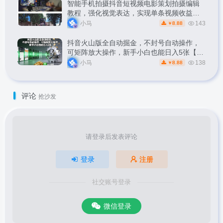
智能手机拍摄抖音短视频电影策划拍摄编辑
教程，强化视觉表达，实现单条视频收益破
1k
小马
143
8.88
￥
抖音火山版全自动掘金，不封号自动操作，
可矩阵放大操作，新手小白也能日入5张【揭
秘】
小马
138
8.88
￥
评论
抢沙发
请登录后发表评论
登录
注册
社交账号登录
微信登录