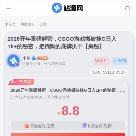
首页
网赚项目
正文
2026开年重磅解密，CSGO游戏搬砖挂G日入
1k+的秘密，把倒狗的底裤扒干【揭秘】
小马
关注
私信
这家伙很懒，什么都没有写...
0
113
17
付费资源
2026开年重磅解密，CSGO游戏搬砖挂G日入1k+的秘密，把倒狗的底裤扒干【揭秘】
此内容为付费资源，请付费后查看
8.8
￥
免费
免费
黄金会员
钻石会员