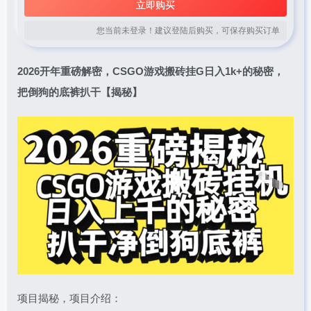
立即购买
您当前未登录！建议登陆后购买，可保存购买订单
2026开年重磅解密，CSGO游戏搬砖挂G日入1k+的秘密，
把倒狗的底裤扒干【揭秘】
项目揭秘，项目介绍：