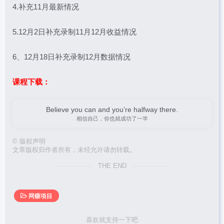
4.补充11月最新情况
5.12月2日补充录制11月12月收益情况
6、12月18日补充录制12月数据情况
课程下载：
Believe you can and you’re halfway there.
相信自己，你也就成功了一半
©
版权声明
文章版权归作者所有，未经允许请勿转载。
THE END
网赚项目
喜欢就支持一下吧