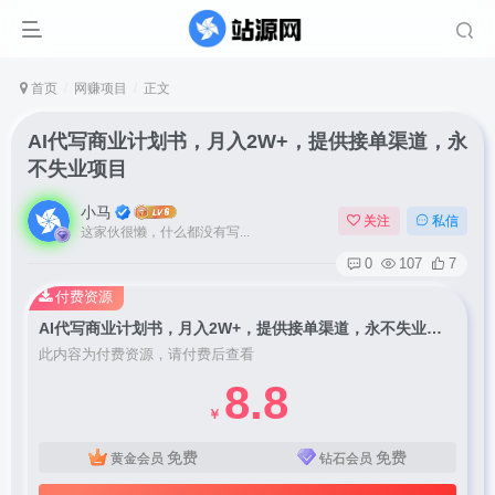
首页
网赚项目
正文
AI代写商业计划书，月入2W+，提供接单渠道，永
不失业项目
小马
关注
私信
这家伙很懒，什么都没有写...
0
107
7
付费资源
AI代写商业计划书，月入2W+，提供接单渠道，永不失业项目
此内容为付费资源，请付费后查看
8.8
￥
免费
免费
黄金会员
钻石会员