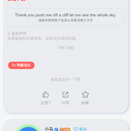
Thank you push me off a cliff let me see the whole sky.
感谢你将我推下悬崖让我看清整片天空
©
版权声明
文章版权归作者所有，未经允许请勿转载。
THE END
网赚项目
喜欢就支持一下吧
点赞
7
分享
收藏
小马
关注