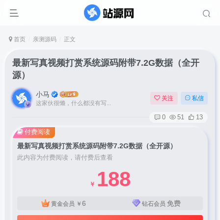
首页
亲测源码
正文
最新写真视频打赏系统源码附带7.2G数据（全开
源）
小马
关注
私信
这家伙很懒，什么都没有写...
0
51
13
付费阅读
最新写真视频打赏系统源码附带7.2G数据（全开源）
此内容为付费阅读，请付费后查看
188
￥
6
免费
黄金会员
￥
钻石会员