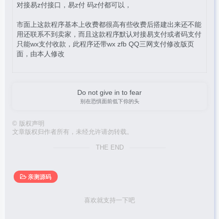
对接易z付接口，易z付 码z付都可以，
市面上这款程序基本上收费都很高有些收费后搭建出来还不能
用还联系不到卖家，而且这款程序默认对接易支付或者码支付
只能wx支付收款，此程序还带wx zfb QQ三网支付修改版页
面，由本人修改
Do not give in to fear
别在恐惧面前低下你的头
©
版权声明
文章版权归作者所有，未经允许请勿转载。
THE END
亲测源码
喜欢就支持一下吧