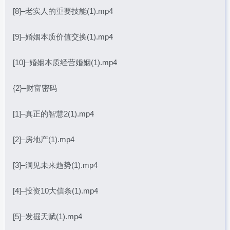
[8]–老实人的重要技能(1).mp4
[9]–婚姻本质价值交换(1).mp4
[10]–婚姻本质经营婚姻(1).mp4
{2}–财富密码
[1]–真正的智慧2(1).mp4
[2]–房地产(1).mp4
[3]–洞见未来趋势(1).mp4
[4]–投资10大信条(1).mp4
[5]–发掘天赋(1).mp4