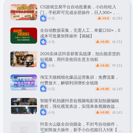
CS游戏交易平台自动批量捡，小白轻松入
门，手机即可完成全部操作，日入300+，轻
松副业【揭秘】
小马
281
8.8
￥
全自动数据采集，无需人工，单窗口50+，0
成本可批量矩阵操作【揭秘】
小马
151
8.88
￥
2026实体店抖音获客实战课，拍出能卖货的
短视频，用抖音抢回生意主动权
小马
151
8.88
￥
淘宝天猫精细化爆品运营集训：免费流量，
付费放大，解锁利润增长全链路
小马
145
8.88
￥
智能手机拍摄抖音短视频电影策划拍摄编辑
教程，强化视觉表达，实现单条视频收益破
1k
小马
141
8.88
￥
抖音火山版全自动掘金，不封号自动操作，
可矩阵放大操作，新手小白也能日入5张【揭