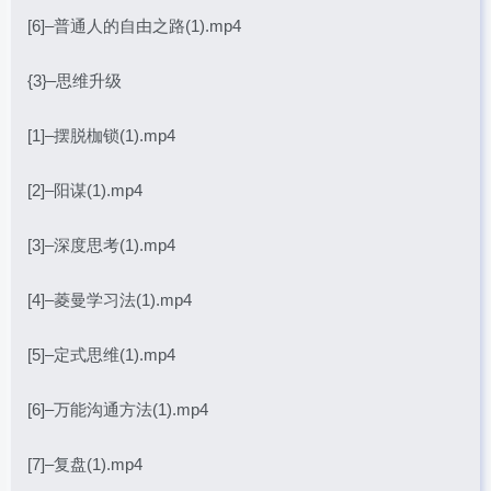
[6]–普通人的自由之路(1).mp4
{3}–思维升级
[1]–摆脱枷锁(1).mp4
[2]–阳谋(1).mp4
[3]–深度思考(1).mp4
[4]–菱曼学习法(1).mp4
[5]–定式思维(1).mp4
[6]–万能沟通方法(1).mp4
[7]–复盘(1).mp4