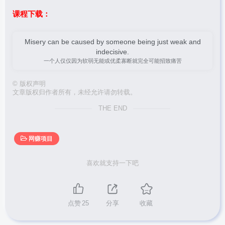
课程下载：
Misery can be caused by someone being just weak and
indecisive.
一个人仅仅因为软弱无能或优柔寡断就完全可能招致痛苦
©
版权声明
文章版权归作者所有，未经允许请勿转载。
THE END
网赚项目
喜欢就支持一下吧
点赞
25
分享
收藏