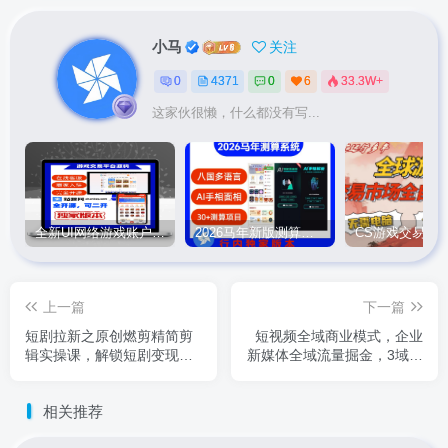
小马
关注
0
4371
0
6
33.3W+
这家伙很懒，什么都没有写...
全新UI网络游戏账户交易平台系统 全开源版本
2026马年新版测算系统源码
上一篇
下一篇
短剧拉新之原创燃剪精简剪
短视频全域商业模式，企业
辑实操课，解锁短剧变现秘
新媒体全域流量掘金，3域协
籍
同，共振破屏，短视频-直
播-私域-地域
相关推荐