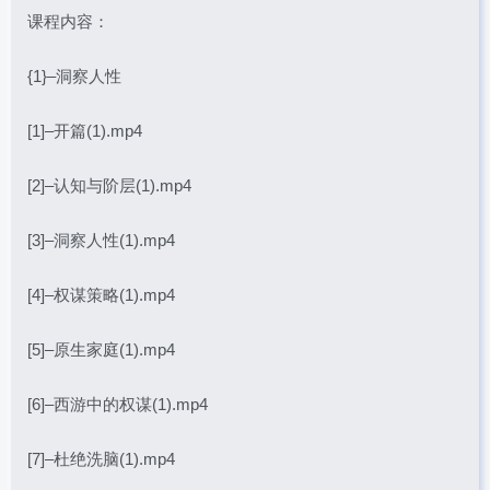
课程内容：
{1}–洞察人性
[1]–开篇(1).mp4
[2]–认知与阶层(1).mp4
[3]–洞察人性(1).mp4
[4]–权谋策略(1).mp4
[5]–原生家庭(1).mp4
[6]–西游中的权谋(1).mp4
[7]–杜绝洗脑(1).mp4