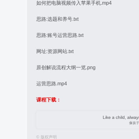
如何把电脑视频传入苹果手机.mp4
思路:选题和养号.txt
思路:账号运营思路.txt
网址:资源网站.txt
原创解说流程大纲一览.png
运营思路.mp4
课程下载：
Like a child, alway
像孩
©
版权声明