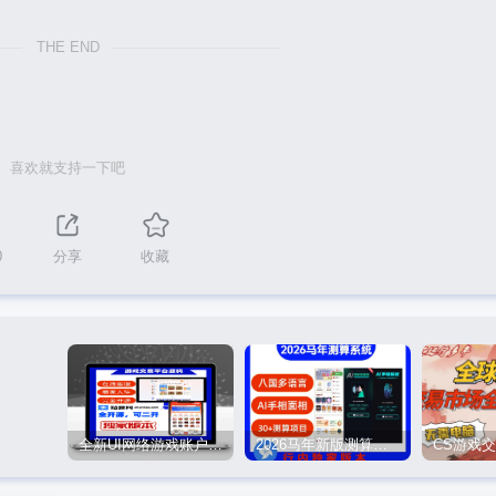
THE END
喜欢就支持一下吧
0
分享
收藏
全新UI网络游戏账户交易平台系统 全开源版本
2026马年新版测算系统源码