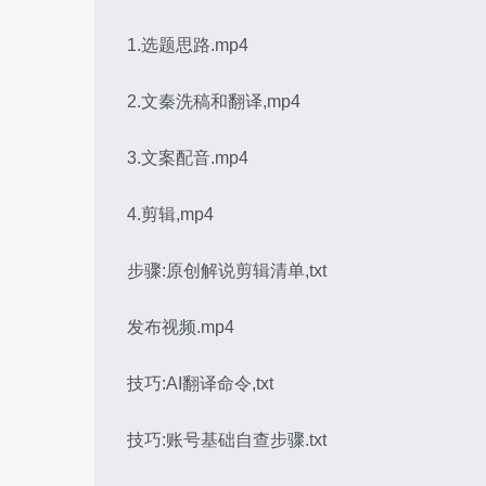
1.选题思路.mp4
2.文秦洗稿和翻译,mp4
3.文案配音.mp4
4.剪辑,mp4
步骤:原创解说剪辑清单,txt
发布视频.mp4
技巧:AI翻译命令,txt
技巧:账号基础自查步骤.txt