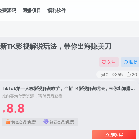
免费源码
网赚项目
福利软件
，全新TK影视解说玩法，带你出海賺美刀
关注
私信
0
55
20
TikTok第一人称影视解说教学，全新TK影视解说玩法，带你出海賺美刀
此内容为付费资源，请付费后查看
8.8
￥
免费
免费
黄金会员
钻石会员
立即购买