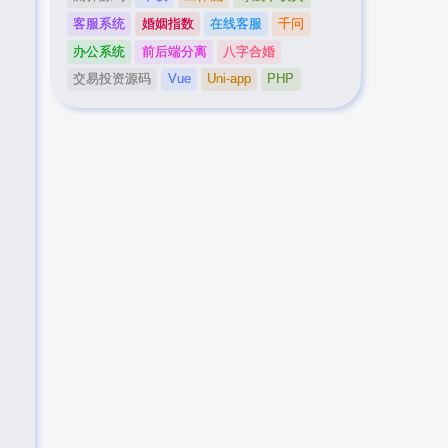
客服系统
婚姻指数
在线客服
千问
办公系统
前后端分离
八字合婚
交易投资源码
Vue
Uni-app
PHP