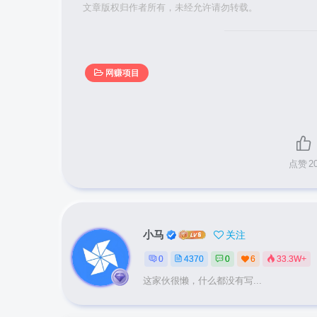
文章版权归作者所有，未经允许请勿转载。
网赚项目
点赞
2
小马
关注
0
4370
0
6
33.3W+
这家伙很懒，什么都没有写...