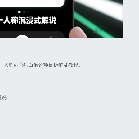
第一人称内心独白解说项目拆解及教程。
解说