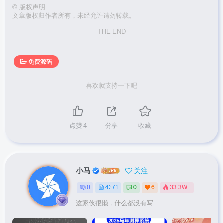
©
版权声明
文章版权归作者所有，未经允许请勿转载。
THE END
免费源码
喜欢就支持一下吧
点赞
4
分享
收藏
小马
关注
0
4371
0
6
33.3W+
这家伙很懒，什么都没有写...