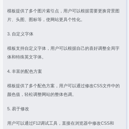
模板提供了多个图片索引点，用户可以根据需要更换背景图
片、头图、图标等，使网站更具个性化。
3. 自定义字体
模板支持自定义字体，用户可以根据自己的喜好调整全局字
体和特殊英文字体。
4. 丰富的配色方案
模板提供了多个配色方案，用户可以通过修改CSS文件中的
颜色值，轻松调整网站的整体色调。
5. 易于修改
用户可以通过F12调试工具，直接在浏览器中修改CSS和