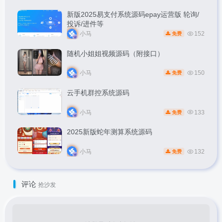
新版2025易支付系统源码epay运营版 轮询/
投诉/进件等
小马
152
免费
随机小姐姐视频源码（附接口）
小马
150
免费
云手机群控系统源码
小马
133
免费
2025新版蛇年测算系统源码
小马
132
免费
评论
抢沙发