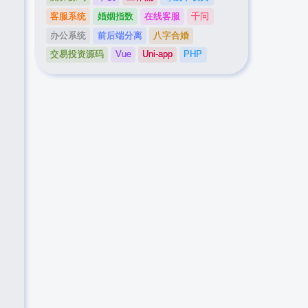
客服系统
婚姻指数
在线客服
千问
办公系统
前后端分离
八字合婚
交易投资源码
Vue
Uni-app
PHP