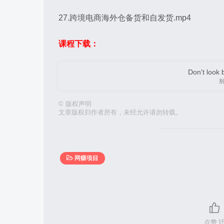
27.跨境电商海外仓备货和自发货.mp4
课程下载：
Don't look 
©
版权声明
文章版权归作者所有，未经允许请勿转载。
网赚项目
点赞
1