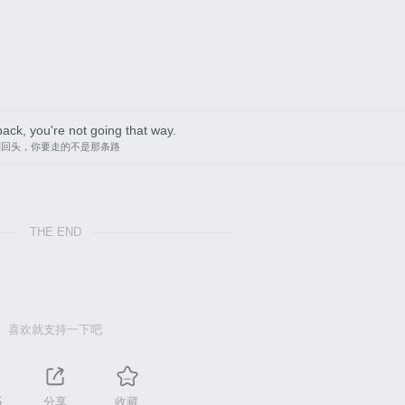
back, you're not going that way.
别回头，你要走的不是那条路
THE END
喜欢就支持一下吧
5
分享
收藏