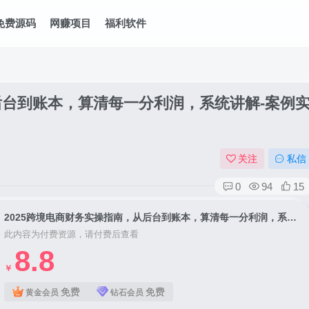
免费源码
网赚项目
福利软件
后台到账本，算清每一分利润，系统讲解-案例
关注
私信
0
94
15
2025跨境电商财务实操指南，从后台到账本，算清每一分利润，系统讲解-案例实操-专业提升
此内容为付费资源，请付费后查看
8.8
￥
免费
免费
黄金会员
钻石会员