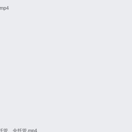
mp4
管、全托管.mp4