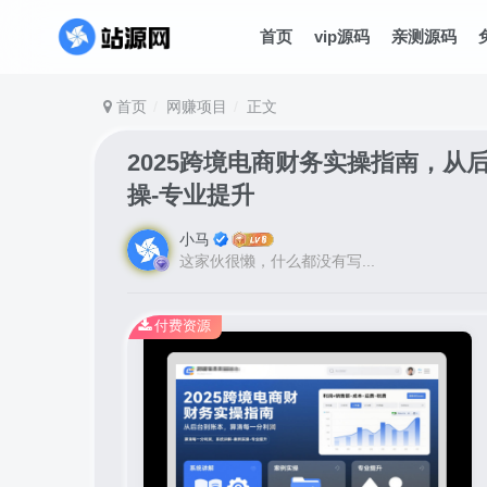
首页
vip源码
亲测源码
首页
网赚项目
正文
2025跨境电商财务实操指南，从
操-专业提升
小马
这家伙很懒，什么都没有写...
付费资源