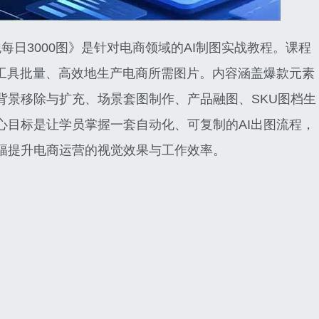
每日3000图》是针对电商领域的AI制图实战教程。课程
I工具批量、高效地生产电商所需图片。内容涵盖爆款元素
背景移除与扩充、场景套图制作、产品融图、SKU图档生
心目标是让学员掌握一套自动化、可复制的AI出图流程，
幅提升电商运营的视觉效果与工作效率。