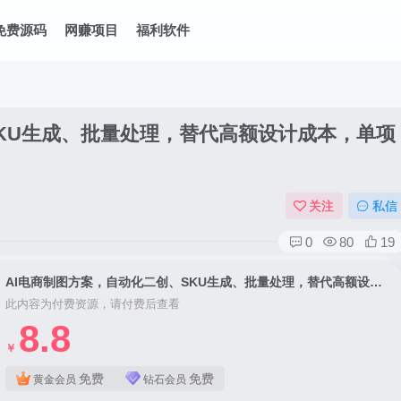
免费源码
网赚项目
福利软件
SKU生成、批量处理，替代高额设计成本，单项
关注
私信
0
80
19
AI电商制图方案，自动化二创、SKU生成、批量处理，替代高额设计成本，单项目可省数千元
此内容为付费资源，请付费后查看
8.8
￥
免费
免费
黄金会员
钻石会员