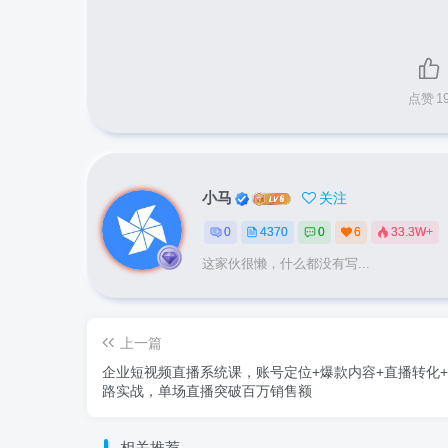
点赞
1
小马
关注
0
4370
0
6
33.3W+
这家伙很懒，什么都没有写...
上一篇
企业短视频直播系统课，账号定位+爆款内容+直播转化
路实战，单场直播突破百万销售额
相关推荐