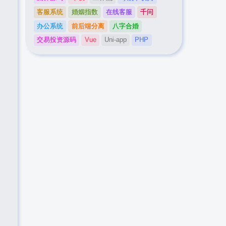
客服系统
婚姻指数
在线客服
千问
办公系统
前后端分离
八字合婚
交易投资源码
Vue
Uni-app
PHP