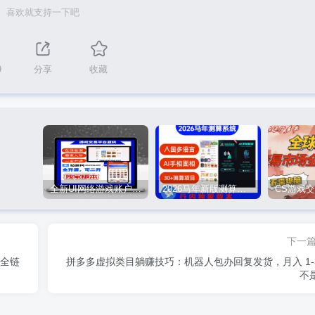
喜欢就支持一下吧
9
分享
收藏
全新UI网络游戏账户交易平台系统 全开源版本
2026马年新版测算系统源码
下一
+全链
拼多多虚拟类目躺赚技巧：机器人包办回复发货，月入 1-
不