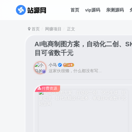
首页
vip源码
亲测源码
首页
网赚项目
正文
AI电商制图方案，自动化二创、
目可省数千元
小马
这家伙很懒，什么都没有写...
付费资源