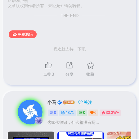
©
版权声明
文章版权归作者所有，未经允许请勿转载。
THE END
免费源码
喜欢就支持一下吧
点赞
3
分享
收藏
小马
关注
0
4371
0
6
33.3W+
这家伙很懒，什么都没有写...