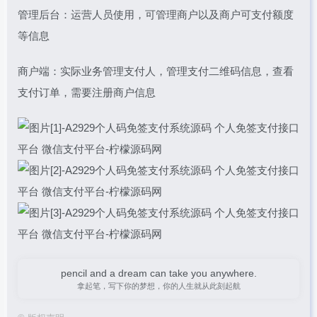
管理后台：运营人员使用，可管理商户以及商户可支付额度
等信息
商户端：实际业务管理支付人，管理支付二维码信息，查看
支付订单，需要注册商户信息
pencil and a dream can take you anywhere.
拿起笔，写下你的梦想，你的人生就从此刻起航