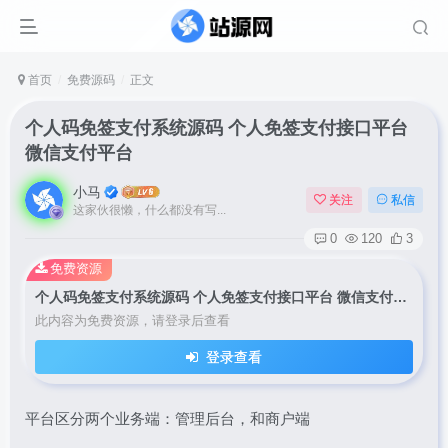
首页
免费源码
正文
个人码免签支付系统源码 个人免签支付接口平台
微信支付平台
小马
关注
私信
这家伙很懒，什么都没有写...
0
120
3
免费资源
个人码免签支付系统源码 个人免签支付接口平台 微信支付平台
此内容为免费资源，请登录后查看
登录查看
平台区分两个业务端：管理后台，和商户端