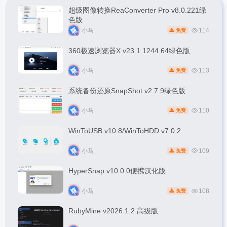
超级图像转换ReaConverter Pro v8.0.221绿
色版
小马
114
免费
360极速浏览器X v23.1.1244.64绿色版
小马
113
免费
系统备份还原SnapShot v2.7.9绿色版
小马
110
免费
WinToUSB v10.8/WinToHDD v7.0.2
小马
109
免费
HyperSnap v10.0.0便携汉化版
小马
108
免费
RubyMine v2026.1.2 高级版