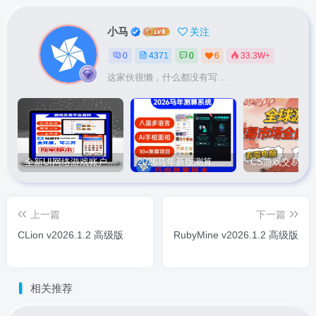
小马
关注
0
4371
0
6
33.3W+
这家伙很懒，什么都没有写...
全新UI网络游戏账户交易平台系统 全开源版本
2026马年新版测算系统源码
上一篇
下一篇
CLion v2026.1.2 高级版
RubyMine v2026.1.2 高级版
相关推荐