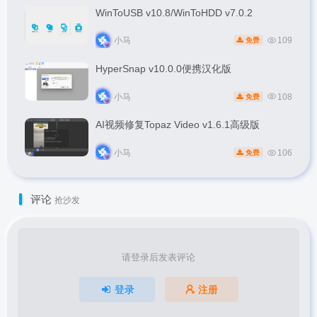
WinToUSB v10.8/WinToHDD v7.0.2
小马
109
免费
HyperSnap v10.0.0便携汉化版
小马
108
免费
AI视频修复Topaz Video v1.6.1高级版
小马
106
免费
评论
抢沙发
请登录后发表评论
登录
注册