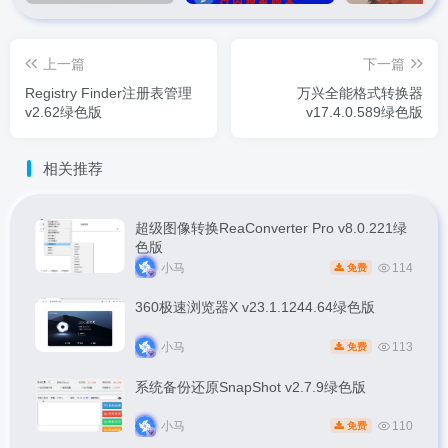
上一篇
下一篇
Registry Finder注册表管理
万兴全能格式转换器
v2.62绿色版
v17.4.0.589绿色版
相关推荐
超级图像转换ReaConverter Pro v8.0.221绿
色版
小马
114
免费
360极速浏览器X v23.1.1244.64绿色版
小马
113
免费
系统备份还原SnapShot v2.7.9绿色版
小马
110
免费