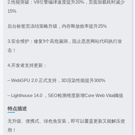
2.性能突破：V8引擎编译速度提升20%，页面加载耗时减少
15%
后台标签页冻结策略升级，内存释放效率提升25%
3.安全维护：修复9个高危漏洞，阻止恶意网站代码执行攻
击！
4.开发者支持更新：
– WebGPU 2.0 正式支持，3D渲染性能提升300%
– Lighthouse 14.0 ，SEO检测维度新增Core Web Vital阈值
特点描述
无升级、便携式、绿色免安装，即可以覆盖更新又能解压使
用！