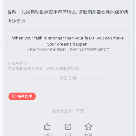
提醒：如果启动提示应用程序错误, 请取消杀毒软件的保护所
有浏览器
When your faith is stronger than your fears, you can make
your dreams happen.
当你的信念强于你的胆怯时，你就可以将梦想变为现实了
©
版权声明
文章版权归作者所有，未经允许请勿转载。
THE END
福利软件
喜欢就支持一下吧
点赞
7
分享
收藏