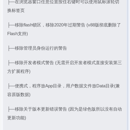
├—在浏览器窗口任意位置按住右键时可以使用鼠标滚轮切
换标签页
├—移除flash锁区，移除2020年过期警告 (v88版彻底删除了
Flash支持)
├—移除管理员身份运行的警告
├—移除开发者模式警告 (无需开启开发者模式直接安装第三
方扩展程序)
├—便携式，程序放App目录，用户数据文件放Data目录(兼
容原版数据)
├—移除关于版本更新错误警告 (因为是绿色版所以没有自动
更新功能)