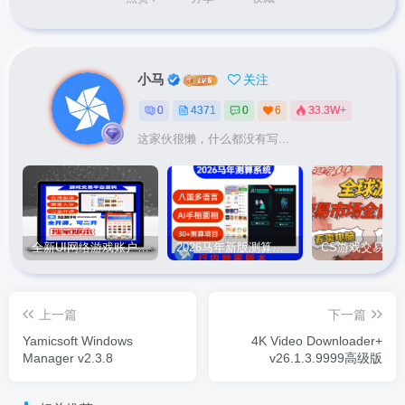
小马
关注
0
4371
0
6
33.3W+
这家伙很懒，什么都没有写...
全新UI网络游戏账户交易平台系统 全开源版本
2026马年新版测算系统源码
上一篇
下一篇
Yamicsoft Windows
4K Video Downloader+
Manager v2.3.8
v26.1.3.9999高级版