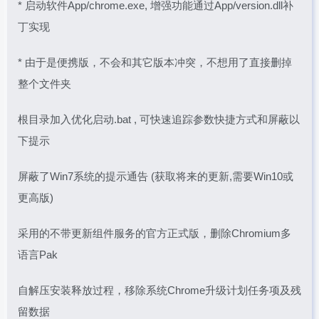
* 启动软件App/chrome.exe, 增强功能通过App/version.dll补
丁实现
* 由于是便携版，不会和其它版本冲突，不想用了直接删掉
整个文件夹
根目录加入优化启动.bat , 可快速追踪参数快捷方式和屏蔽以
下提示
屏蔽了Win7系统的提示通告 (获取将来的更新,需要Win10或
更高版)
采用的不带更新组件服务的官方正式版，删除Chromium多
语言Pak
自解压安装释放过程，移除系统Chrome升级计划任务项及残
留数据