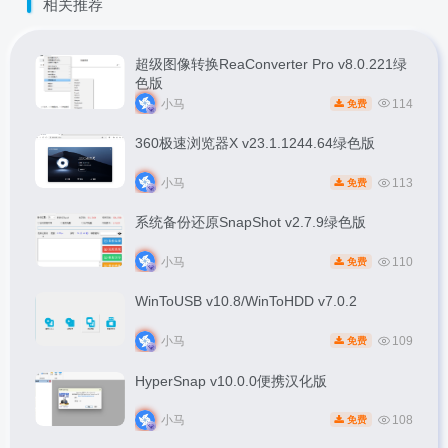
相关推荐
超级图像转换ReaConverter Pro v8.0.221绿
色版
小马
114
免费
360极速浏览器X v23.1.1244.64绿色版
小马
113
免费
系统备份还原SnapShot v2.7.9绿色版
小马
110
免费
WinToUSB v10.8/WinToHDD v7.0.2
小马
109
免费
HyperSnap v10.0.0便携汉化版
小马
108
免费