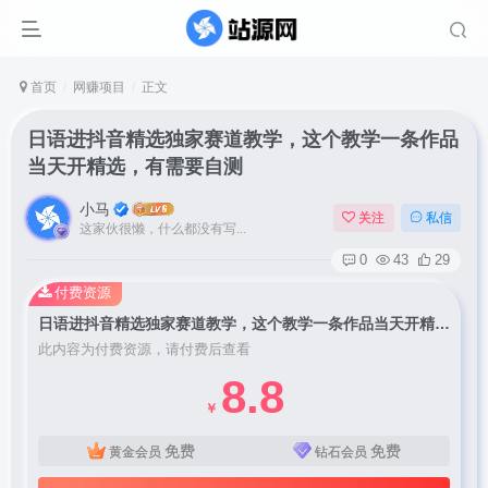
首页
网赚项目
正文
日语进抖音精选独家赛道教学，这个教学一条作品
当天开精选，有需要自测
小马
关注
私信
这家伙很懒，什么都没有写...
0
43
29
付费资源
日语进抖音精选独家赛道教学，这个教学一条作品当天开精选，有需要自测
此内容为付费资源，请付费后查看
8.8
￥
免费
免费
黄金会员
钻石会员