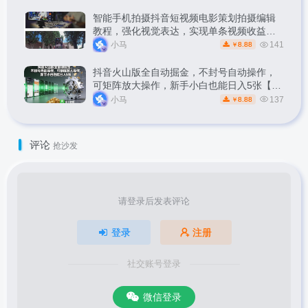
智能手机拍摄抖音短视频电影策划拍摄编辑
教程，强化视觉表达，实现单条视频收益破
1k
小马
141
8.88
￥
抖音火山版全自动掘金，不封号自动操作，
可矩阵放大操作，新手小白也能日入5张【揭
秘】
小马
137
8.88
￥
评论
抢沙发
请登录后发表评论
登录
注册
社交账号登录
微信登录