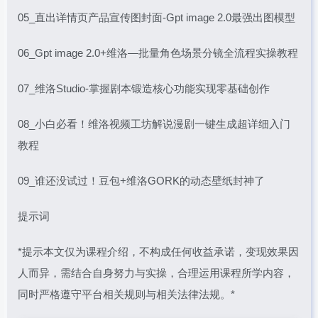
05_直出详情页产品宣传图封面-Gpt image 2.0最强出图模型
06_Gpt image 2.0+维洛—批量角色场景分镜全流程实操教程
07_维洛Studio-掌握剧本锻造核心功能实现零基础创作
08_小白必看！维洛视频工坊解说漫剧一键生成超详细入门
教程
09_谁还没试过！豆包+维洛GORK的动态壁纸封神了
提示词
*提示本文仅为课程介绍，不构成任何收益承诺，变现效果因
人而异，需结合自身努力与实操，合理运用课程所学内容，
同时严格遵守平台相关规则与相关法律法规。*