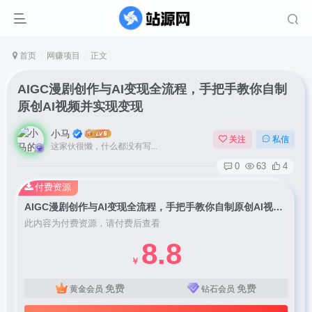
首页
网赚项目
正文
AIGC漫剧创作与AI变现全流程，手把手教你自制
原创AI视频并实现变现
小马
关注
私信
这家伙很懒，什么都没有写...
0
63
4
付费资源
AIGC漫剧创作与AI变现全流程，手把手教你自制原创AI视频并实现变现
此内容为付费资源，请付费后查看
8.8
￥
免费
免费
黄金会员
钻石会员