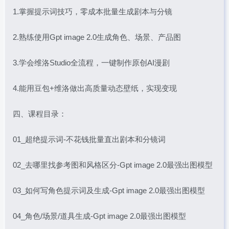
1.掌握提示词技巧，零成本批量生成剧本与分镜
2.熟练使用Gpt image 2.0生成角色、场景、产品图
3.学会维洛Studio全流程，一键制作原创AI漫剧
4.能用豆包+维洛做出高质量动态壁纸，实现变现
四、课程目录：
01_超绝提示词-不花钱批量直出剧本和分镜词
02_去哪里找参考图和风格区分-Gpt image 2.0最强出图模型
03_如何写角色提示词及生成-Gpt image 2.0最强出图模型
04_角色/场景/道具生成-Gpt image 2.0最强出图模型