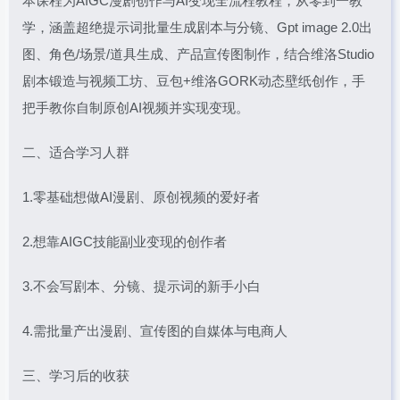
本课程为AIGC漫剧创作与AI变现全流程教程，从零到一教
学，涵盖超绝提示词批量生成剧本与分镜、Gpt image 2.0出
图、角色/场景/道具生成、产品宣传图制作，结合维洛Studio
剧本锻造与视频工坊、豆包+维洛GORK动态壁纸创作，手
把手教你自制原创AI视频并实现变现。
二、适合学习人群
1.零基础想做AI漫剧、原创视频的爱好者
2.想靠AIGC技能副业变现的创作者
3.不会写剧本、分镜、提示词的新手小白
4.需批量产出漫剧、宣传图的自媒体与电商人
三、学习后的收获