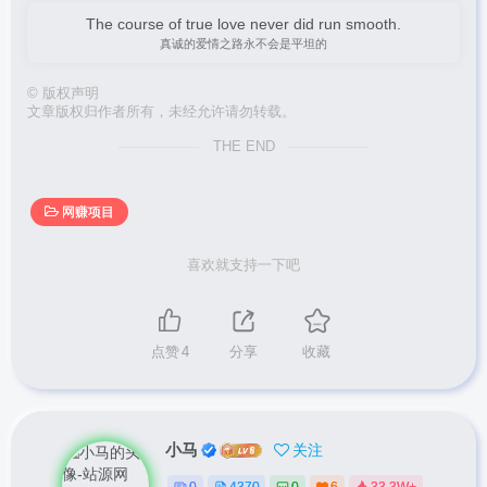
The course of true love never did run smooth.
真诚的爱情之路永不会是平坦的
©
版权声明
文章版权归作者所有，未经允许请勿转载。
THE END
网赚项目
喜欢就支持一下吧
点赞
4
分享
收藏
小马
关注
0
4370
0
6
33.3W+