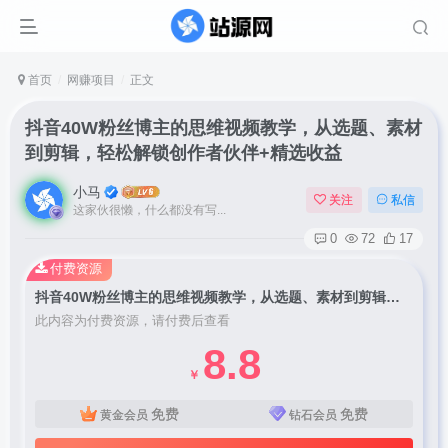
首页
网赚项目
正文
抖音40W粉丝博主的思维视频教学，从选题、素材
到剪辑，轻松解锁创作者伙伴+精选收益
小马
关注
私信
这家伙很懒，什么都没有写...
0
72
17
付费资源
抖音40W粉丝博主的思维视频教学，从选题、素材到剪辑，轻松解锁创作者伙伴+精选收益
此内容为付费资源，请付费后查看
8.8
￥
免费
免费
黄金会员
钻石会员