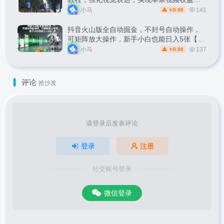
1k
小马
141
8.88
￥
抖音火山版全自动掘金，不封号自动操作，
可矩阵放大操作，新手小白也能日入5张【揭
秘】
小马
137
8.88
￥
评论
抢沙发
请登录后发表评论
登录
注册
社交账号登录
微信登录