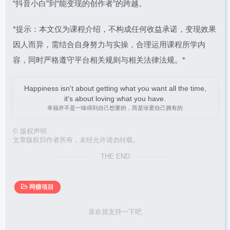
“抖音小白”到“能变现的创作者”的跨越。
*提示：本文仅为课程介绍，不构成任何收益承诺，变现效果
因人而异，需结合自身努力与实操，合理运用课程所学内
容，同时严格遵守平台相关规则与相关法律法规。*
Happiness isn't about getting what you want all the time,
it's about loving what you have.
幸福并不是一味得到自己想要的，而是珍爱自己拥有的
©
版权声明
文章版权归作者所有，未经允许请勿转载。
THE END
网赚项目
喜欢就支持一下吧