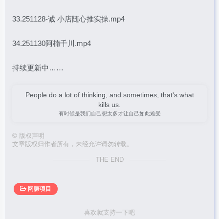
33.251128-诚 小店随心推实操.mp4
34.251130阿楠千川.mp4
持续更新中……
People do a lot of thinking, and sometimes, that's what
kills us.
有时候是我们自己想太多才让自己如此难受
©
版权声明
文章版权归作者所有，未经允许请勿转载。
THE END
网赚项目
喜欢就支持一下吧