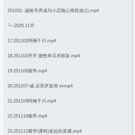
251031 -诚账号养成与小店随心推投放(1).mp4
└─2025.11月
17.251102阿楠千川.mp4
18.251103齐齐 微憋单话术框架,mp4
19.251105猴帝.mp4
20.251107-诚 运营罗盘簡 evmp4
21.251109阿楠千川.mp4
22.251110猴帝.mp4
23.251111猴帝(课程)发起的直播,mp4