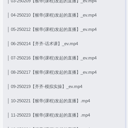
│ 03-250209【猴帝(课程)发起的直播】_ev.mp4
│ 04-250210【猴帝(课程)发起的直播】_ev.mp4
│ 05-250212【猴帝(课程)发起的直播】_ev.mp4
│ 06-250214【齐齐-话术课】_ev.mp4
│ 07-250216【猴帝(课程)发起的直播】_ev.mp4
│ 08-250217【猴帝(课程)发起的直播】_ev.mp4
│ 09-250219【齐齐-模拟实操】_ev.mp4
│ 10-250221【猴帝(课程)发起的直播】.mp4
│ 11-250223【猴帝(课程)发起的直播】.mp4