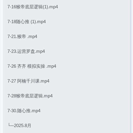
7-16猴帝底层逻辑(1).mp4
7-18随心推 (1).mp4
7-21.猴帝 .mp4
7-23.运营罗盘.mp4
7-26 齐齐 模拟实操 .mp4
7-27 阿楠千川课.mp4
7-28猴帝底层逻辑.mp4
7-30.随心推.mp4
└─2025.8月