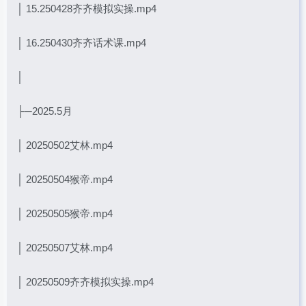
│ 15.250428齐齐模拟实操.mp4
│ 16.250430齐齐话术课.mp4
│
├─2025.5月
│ 20250502艾林.mp4
│ 20250504猴帝.mp4
│ 20250505猴帝.mp4
│ 20250507艾林.mp4
│ 20250509齐齐模拟实操.mp4